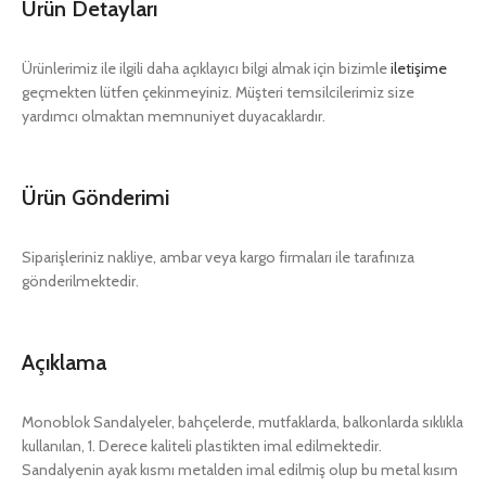
Ürün Detayları
Ürünlerimiz ile ilgili daha açıklayıcı bilgi almak için bizimle
iletişime
geçmekten lütfen çekinmeyiniz. Müşteri temsilcilerimiz size
yardımcı olmaktan memnuniyet duyacaklardır.
Ürün Gönderimi
Siparişleriniz nakliye, ambar veya kargo firmaları ile tarafınıza
gönderilmektedir.
Açıklama
Monoblok Sandalyeler, bahçelerde, mutfaklarda, balkonlarda sıklıkla
kullanılan, 1. Derece kaliteli plastikten imal edilmektedir.
Sandalyenin ayak kısmı metalden imal edilmiş olup bu metal kısım