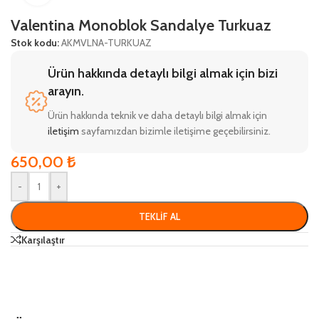
Valentina Monoblok Sandalye Turkuaz
Stok kodu:
AKMVLNA-TURKUAZ
Ürün hakkında detaylı bilgi almak için bizi
arayın.
Ürün hakkında teknik ve daha detaylı bilgi almak için
iletişim
sayfamızdan bizimle iletişime geçebilirsiniz.
650,00
₺
-
+
TEKLIF AL
Karşılaştır