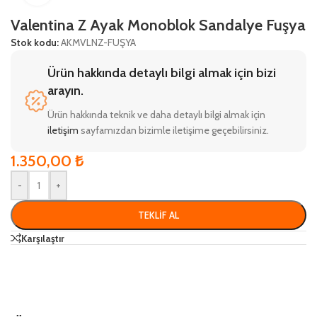
Valentina Z Ayak Monoblok Sandalye Fuşya
Stok kodu:
AKMVLNZ-FUŞYA
Ürün hakkında detaylı bilgi almak için bizi
arayın.
Ürün hakkında teknik ve daha detaylı bilgi almak için
iletişim
sayfamızdan bizimle iletişime geçebilirsiniz.
1.350,00
₺
-
+
TEKLIF AL
Karşılaştır