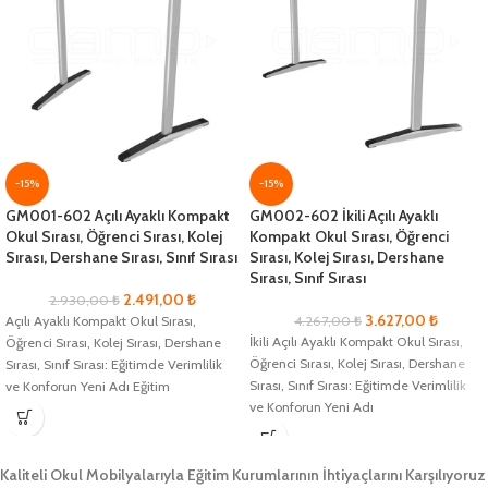
-15%
-15%
GM001-602 Açılı Ayaklı Kompakt
GM002-602 İkili Açılı Ayaklı
Okul Sırası, Öğrenci Sırası, Kolej
Kompakt Okul Sırası, Öğrenci
Sırası, Dershane Sırası, Sınıf Sırası
Sırası, Kolej Sırası, Dershane
Sırası, Sınıf Sırası
2.491,00
₺
2.930,00
₺
3.627,00
₺
Açılı Ayaklı Kompakt Okul Sırası,
4.267,00
₺
İkili Açılı Ayaklı Kompakt Okul Sırası,
Öğrenci Sırası, Kolej Sırası, Dershane
Öğrenci Sırası, Kolej Sırası, Dershane
Sırası, Sınıf Sırası: Eğitimde Verimlilik
Sırası, Sınıf Sırası: Eğitimde Verimlilik
ve Konforun Yeni Adı Eğitim
ve Konforun Yeni Adı
Kaliteli Okul Mobilyalarıyla Eğitim Kurumlarının İhtiyaçlarını Karşılıyoruz