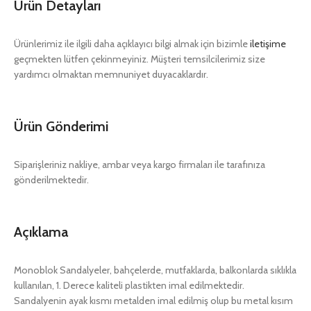
Ürün Detayları
Ürünlerimiz ile ilgili daha açıklayıcı bilgi almak için bizimle
iletişime
geçmekten lütfen çekinmeyiniz. Müşteri temsilcilerimiz size
yardımcı olmaktan memnuniyet duyacaklardır.
Ürün Gönderimi
Siparişleriniz nakliye, ambar veya kargo firmaları ile tarafınıza
gönderilmektedir.
Açıklama
Monoblok Sandalyeler, bahçelerde, mutfaklarda, balkonlarda sıklıkla
kullanılan, 1. Derece kaliteli plastikten imal edilmektedir.
Sandalyenin ayak kısmı metalden imal edilmiş olup bu metal kısım