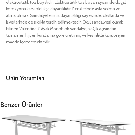
elektrostatik toz boyalıdır. Elektrostatik toz boya sayesinde doğal
korozyona karşı oldukça dayanıklıdır. Renklerinde asla solma ve
atma olmaz. Sandalyelerimiz dayanıklılığı sayesinde, okullarda ve
işyerlerinde de sıklıkla tercih edilmektedir. Okul sandalyesi olarak
bilinen Valentina Z Ayak Monoblok sandalye, sağlık açısından
tamamen hijyen kurallarına göre üretilmiş ve kesinlikle kansorejen
madde içermemektedir.
Ürün Yorumları
Benzer Ürünler