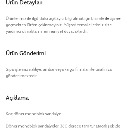
Ürün Detayları
Ürünlerimiz ile ilgili daha açıklayıcı bilgi almak için bizimle
iletişime
geçmekten lütfen çekinmeyiniz. Müşteri temsilcilerimiz size
yardımcı olmaktan memnuniyet duyacaklardır.
Ürün Gönderimi
Siparişleriniz nakliye, ambar veya kargo firmaları ile tarafınıza
gönderilmektedir.
Açıklama
Koç döner monoblok sandalye
Döner monoblok sandalyeler, 360 derece tam tur atacak şekilde