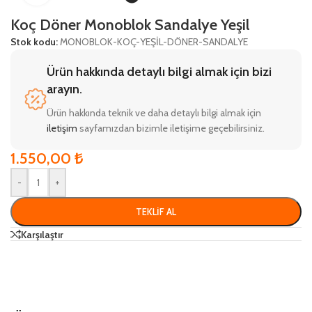
Koç Döner Monoblok Sandalye Yeşil
Stok kodu:
MONOBLOK-KOÇ-YEŞİL-DÖNER-SANDALYE
Ürün hakkında detaylı bilgi almak için bizi
arayın.
Ürün hakkında teknik ve daha detaylı bilgi almak için
iletişim
sayfamızdan bizimle iletişime geçebilirsiniz.
1.550,00
₺
-
+
TEKLIF AL
Karşılaştır